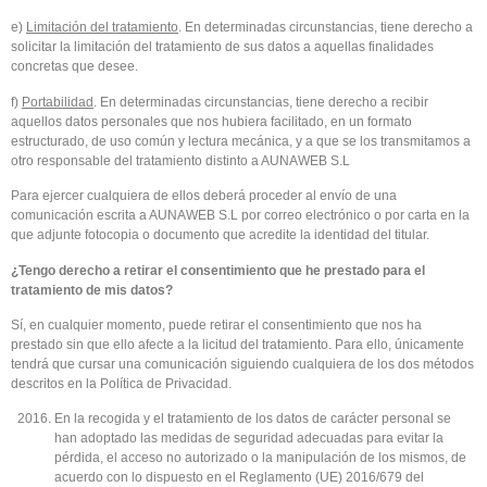
e)
Limitación del tratamiento
. En determinadas circunstancias, tiene derecho a
solicitar la limitación del tratamiento de sus datos a aquellas finalidades
concretas que desee.
f)
Portabilidad
. En determinadas circunstancias, tiene derecho a recibir
aquellos datos personales que nos hubiera facilitado, en un formato
estructurado, de uso común y lectura mecánica, y a que se los transmitamos a
otro responsable del tratamiento distinto a AUNAWEB S.L
Para ejercer cualquiera de ellos deberá proceder al envío de una
comunicación escrita a AUNAWEB S.L por correo electrónico o por carta en la
que adjunte fotocopia o documento que acredite la identidad del titular.
¿Tengo derecho a retirar el consentimiento que he prestado para el
tratamiento
de mis datos?
Sí, en cualquier momento, puede retirar el consentimiento que nos ha
prestado sin que ello afecte a la licitud del tratamiento. Para ello, únicamente
tendrá que cursar una comunicación siguiendo cualquiera de los dos métodos
descritos en la Política de Privacidad.
En la recogida y el tratamiento de los datos de carácter personal se
han adoptado las medidas de seguridad adecuadas para evitar la
pérdida, el acceso no autorizado o la manipulación de los mismos, de
acuerdo con lo dispuesto en el Reglamento (UE) 2016/679 del