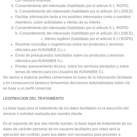
con nuestra empresa,
Consentimiento del interesado (habilitado por el artículo 6.1. RGPD)
b. Consentimiento del interesado (habilitado por el artículo 20 LSSICE)
Facilitar información tanto a los posibles interesados como a nuestros
miembros, sobre actividades y ofertas de su interés,
Consentimiento del interesado (habilitado por el artículo 6.1. RGPD)
b. Consentimiento del interesado (habilitado por el artículo 20 LSSICE)
c. Interés legítimo (habilitado por el artículo 6.1.f RGPD)
Resolver consultas o sugerencias sobre los productos y servicios
ofrecidos por AUNAWEB S.L.c
Envío de presupuestos solicitados sobre los productos y servicios
ofrecidos por AUNAWEB S.L.
Prestar asesoramiento técnico, sobre los servicios prestados y sobre
temas de interés para los Usuarios de AUNAWEB S.L.
No vamos a elaborar perfiles comerciales en base de la información facilitada
y en consecuencia tampoco tomaremos decisiones automatizadas sobre Ud
en base a un perfil comercial.
LEGITMACION DEL TRATAMIENTO
La base legal para el tratamiento de los datos facilitados es la ejecución del
servicio o solicitud realizada por nuestro cliente.
En el supuesto de que sea cliente nuestro, la base legal de tratamiento de los
datos de carácter personal de los usuarios facilitados por usted será la
ejecución del contrato, pues sus datos son necesarios para proceder a