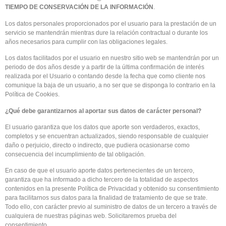
TIEMPO DE CONSERVACIÓN DE LA INFORMACIÓN
.
Los datos personales proporcionados por el usuario para la prestación de un
servicio se mantendrán mientras dure la relación contractual o durante los
años necesarios para cumplir con las obligaciones legales.
Los datos facilitados por el usuario en nuestro sitio web se mantendrán por un
periodo de dos años desde y a partir de la última confirmación de interés
realizada por el Usuario o contando desde la fecha que como cliente nos
comunique la baja de un usuario, a no ser que se disponga lo contrario en la
Política de Cookies.
¿Qué debe garantizarnos al aportar sus datos de carácter personal?
El usuario garantiza que los datos que aporte son verdaderos, exactos,
completos y se encuentran actualizados, siendo responsable de cualquier
daño o perjuicio, directo o indirecto, que pudiera ocasionarse como
consecuencia del incumplimiento de tal obligación.
En caso de que el usuario aporte datos pertenecientes de un tercero,
garantiza que ha informado a dicho tercero de la totalidad de aspectos
contenidos en la presente Política de Privacidad y obtenido su consentimiento
para facilitarnos sus datos para la finalidad de tratamiento de que se trate.
Todo ello, con carácter previo al suministro de datos de un tercero a través de
cualquiera de nuestras páginas web. Solicitaremos prueba del
consentimiento.