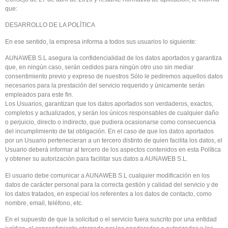
que:
DESARROLLO DE LA POLÍTICA
En ese sentido, la empresa informa a todos sus usuarios lo siguiente:
AUNAWEB S.L asegura la confidencialidad de los datos aportados y garantiza
que, en ningún caso, serán cedidos para ningún otro uso sin mediar
consentimiento previo y expreso de nuestros Sólo le pediremos aquellos datos
necesarios para la prestación del servicio requerido y únicamente serán
empleados para este fin.
Los Usuarios, garantizan que los datos aportados son verdaderos, exactos,
completos y actualizados, y serán los únicos responsables de cualquier daño
o perjuicio, directo o indirecto, que pudiera ocasionarse como consecuencia
del incumplimiento de tal obligación. En el caso de que los datos aportados
por un Usuario pertenecieran a un tercero distinto de quien facilita los datos, el
Usuario deberá informar al tercero de los aspectos contenidos en esta Política
y obtener su autorización para facilitar sus datos a AUNAWEB S.L.
El usuario debe comunicar a AUNAWEB S.L cualquier modificación en los
datos de carácter personal para la correcta gestión y calidad del servicio y de
los datos tratados, en especial los referentes a los datos de contacto, como
nombre, email, teléfono, etc.
En el supuesto de que la solicitud o el servicio fuera suscrito por una entidad