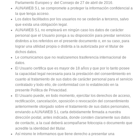
Parlamento Europeo y del Consejo de 27 de abril de 2016.
AUNAWEB S.L se compromete a proteger la información confidencial a
la que tenga acceso.
Los datos facilitados por los usuarios no se cederán a terceros, salvo
que exista una obligación legal.
AUNAWEB S.L no empleará en ningún caso los datos de carácter
personal que el Usuario ponga a su disposición para prestar servicios
distintos a los referidos en el presente documento o, en su caso, para
lograr una utilidad propia o distinta a la autorizada por el titular de
dichos datos.
Le comunicamos que no realizaremos trasferencia internacional de
datos.
El Usuario certifica que es mayor de 18 años y que por lo tanto posee
la capacidad legal necesaria para la prestación del consentimiento en
cuanto al tratamiento de sus datos de carácter personal para el servicio
contratado y todo ello, de conformidad con lo establecido en la
presente Política de Privacidad.
El Usuario puede, en todo momento, ejercitar los derechos de acceso,
rectificación, cancelación, oposición o revocación del consentimiento
anteriormente otorgado sobre el tratamiento de sus datos personales,
enviando a AUNAWEB S.L carta debidamente firmada a nuestra
dirección postal, antes indicada, donde consten claramente sus datos
de contacto, a la cual deberá acompañarse fotocopia o documento que
acredite la identidad del titular.
Así mismo le informamos que tiene derecho a presentar una