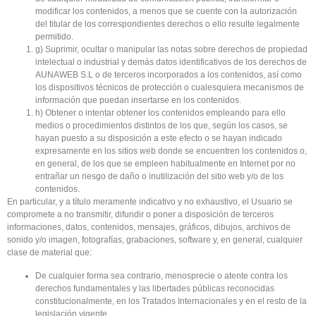
modificar los contenidos, a menos que se cuente con la autorización
del titular de los correspondientes derechos o ello resulte legalmente
permitido.
g) Suprimir, ocultar o manipular las notas sobre derechos de propiedad
intelectual o industrial y demás datos identificativos de los derechos de
AUNAWEB S.L o de terceros incorporados a los contenidos, así como
los dispositivos técnicos de protección o cualesquiera mecanismos de
información que puedan insertarse en los contenidos.
h) Obtener o intentar obtener los contenidos empleando para ello
medios o procedimientos distintos de los que, según los casos, se
hayan puesto a su disposición a este efecto o se hayan indicado
expresamente en los sitios web donde se encuentren los contenidos o,
en general, de los que se empleen habitualmente en Internet por no
entrañar un riesgo de daño o inutilización del sitio web y/o de los
contenidos.
En particular, y a título meramente indicativo y no exhaustivo, el Usuario se
compromete a no transmitir, difundir o poner a disposición de terceros
informaciones, datos, contenidos, mensajes, gráficos, dibujos, archivos de
sonido y/o imagen, fotografías, grabaciones, software y, en general, cualquier
clase de material que:
De cualquier forma sea contrario, menosprecie o atente contra los
derechos fundamentales y las libertades públicas reconocidas
constitucionalmente, en los Tratados Internacionales y en el resto de la
legislación vigente.