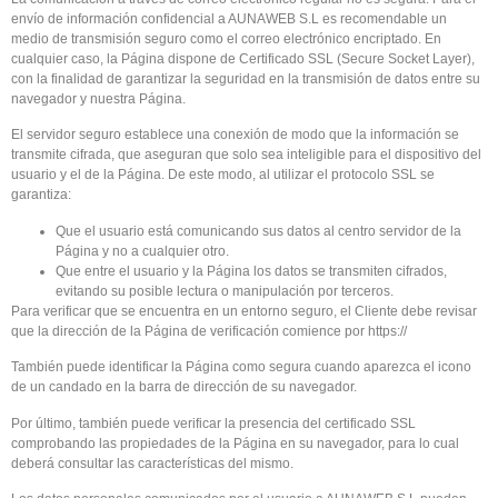
envío de información confidencial a AUNAWEB S.L es recomendable un
medio de transmisión seguro como el correo electrónico encriptado. En
cualquier caso, la Página dispone de Certificado SSL (Secure Socket Layer),
con la finalidad de garantizar la seguridad en la transmisión de datos entre su
navegador y nuestra Página.
El servidor seguro establece una conexión de modo que la información se
transmite cifrada, que aseguran que solo sea inteligible para el dispositivo del
usuario y el de la Página. De este modo, al utilizar el protocolo SSL se
garantiza:
Que el usuario está comunicando sus datos al centro servidor de la
Página y no a cualquier otro.
Que entre el usuario y la Página los datos se transmiten cifrados,
evitando su posible lectura o manipulación por terceros.
Para verificar que se encuentra en un entorno seguro, el Cliente debe revisar
que la dirección de la Página de verificación comience por https://
También puede identificar la Página como segura cuando aparezca el icono
de un candado en la barra de dirección de su navegador.
Por último, también puede verificar la presencia del certificado SSL
comprobando las propiedades de la Página en su navegador, para lo cual
deberá consultar las características del mismo.