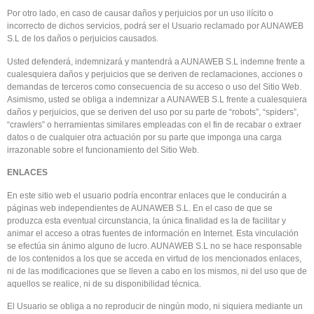
Por otro lado, en caso de causar daños y perjuicios por un uso ilícito o
incorrecto de dichos servicios, podrá ser el Usuario reclamado por AUNAWEB
S.L de los daños o perjuicios causados.
Usted defenderá, indemnizará y mantendrá a AUNAWEB S.L indemne frente a
cualesquiera daños y perjuicios que se deriven de reclamaciones, acciones o
demandas de terceros como consecuencia de su acceso o uso del Sitio Web.
Asimismo, usted se obliga a indemnizar a AUNAWEB S.L frente a cualesquiera
daños y perjuicios, que se deriven del uso por su parte de “robots”, “spiders”,
“crawlers” o herramientas similares empleadas con el fin de recabar o extraer
datos o de cualquier otra actuación por su parte que imponga una carga
irrazonable sobre el funcionamiento del Sitio Web.
ENLACES
En este sitio web el usuario podría encontrar enlaces que le conducirán a
páginas web independientes de AUNAWEB S.L. En el caso de que se
produzca esta eventual circunstancia, la única finalidad es la de facilitar y
animar el acceso a otras fuentes de información en Internet. Esta vinculación
se efectúa sin ánimo alguno de lucro. AUNAWEB S.L no se hace responsable
de los contenidos a los que se acceda en virtud de los mencionados enlaces,
ni de las modificaciones que se lleven a cabo en los mismos, ni del uso que de
aquellos se realice, ni de su disponibilidad técnica.
El Usuario se obliga a no reproducir de ningún modo, ni siquiera mediante un