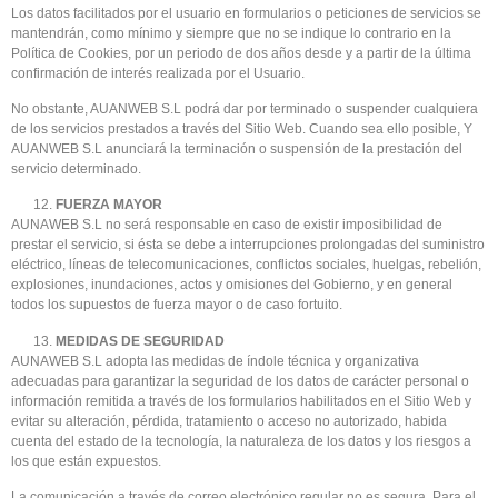
Los datos facilitados por el usuario en formularios o peticiones de servicios se
mantendrán, como mínimo y siempre que no se indique lo contrario en la
Política de Cookies, por un periodo de dos años desde y a partir de la última
confirmación de interés realizada por el Usuario.
No obstante, AUANWEB S.L podrá dar por terminado o suspender cualquiera
de los servicios prestados a través del Sitio Web. Cuando sea ello posible, Y
AUANWEB S.L anunciará la terminación o suspensión de la prestación del
servicio determinado.
FUERZA MAYOR
AUNAWEB S.L no será responsable en caso de existir imposibilidad de
prestar el servicio, si ésta se debe a interrupciones prolongadas del suministro
eléctrico, líneas de telecomunicaciones, conflictos sociales, huelgas, rebelión,
explosiones, inundaciones, actos y omisiones del Gobierno, y en general
todos los supuestos de fuerza mayor o de caso fortuito.
MEDIDAS DE SEGURIDAD
AUNAWEB S.L adopta las medidas de índole técnica y organizativa
adecuadas para garantizar la seguridad de los datos de carácter personal o
información remitida a través de los formularios habilitados en el Sitio Web y
evitar su alteración, pérdida, tratamiento o acceso no autorizado, habida
cuenta del estado de la tecnología, la naturaleza de los datos y los riesgos a
los que están expuestos.
La comunicación a través de correo electrónico regular no es segura. Para el