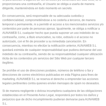
proporcionara una contraseña, el Usuario se obliga a usarla de manera
diligente, manteniéndola en todo momento en secreto.
En consecuencia, será responsable de su adecuada custodia y
confidencialidad, comprometiéndose a no cederla a terceros, de manera
temporal o permanente, ni a permitir el acceso a los mencionados servicios y/o
contenidos por parte de personas ajenas. Igualmente, se obliga a notificar a
AUNAWEB S.L cualquier hecho que pueda suponer un uso indebido de su
contraseña, como, a título enunciativo, su robo, extravío o el acceso no
autorizado, con el fin de proceder a su inmediata cancelación. En
consecuencia, mientras no efectúe la notificación anterior, AUNAWEB S.L
quedará eximida de cualquier responsabilidad que pudiera derivarse del uso
indebido de su contraseña, siendo de su responsabilidad cualquier utilización
ilícita de los contenidos y/o servicios del Sitio Web por cualquier tercero
ilegítimo.
Se prohíbe el uso de direcciones postales, números de teléfono o fax y
direcciones de correo electrónico publicadas en esta Página para fines de
marketing. AUNAWEB S.L se reserva el derecho a emprender las acciones
legales pertinentes contra quienes envíen mensajes de spam no deseados.
Si de manera negligente o dolosa incumpliera cualquiera de las obligaciones
establecidas en el Presente Aviso Legal, responderá por todos los daños y
perjuicios que de dicho incumplimiento pudieran derivarse para AUNAWEB
S.L.