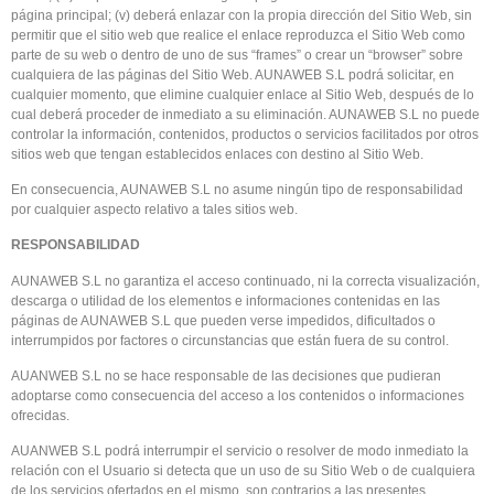
página principal; (v) deberá enlazar con la propia dirección del Sitio Web, sin
permitir que el sitio web que realice el enlace reproduzca el Sitio Web como
parte de su web o dentro de uno de sus “frames” o crear un “browser” sobre
cualquiera de las páginas del Sitio Web. AUNAWEB S.L podrá solicitar, en
cualquier momento, que elimine cualquier enlace al Sitio Web, después de lo
cual deberá proceder de inmediato a su eliminación. AUNAWEB S.L no puede
controlar la información, contenidos, productos o servicios facilitados por otros
sitios web que tengan establecidos enlaces con destino al Sitio Web.
En consecuencia, AUNAWEB S.L no asume ningún tipo de responsabilidad
por cualquier aspecto relativo a tales sitios web.
RESPONSABILIDAD
AUNAWEB S.L no garantiza el acceso continuado, ni la correcta visualización,
descarga o utilidad de los elementos e informaciones contenidas en las
páginas de AUNAWEB S.L que pueden verse impedidos, dificultados o
interrumpidos por factores o circunstancias que están fuera de su control.
AUANWEB S.L no se hace responsable de las decisiones que pudieran
adoptarse como consecuencia del acceso a los contenidos o informaciones
ofrecidas.
AUANWEB S.L podrá interrumpir el servicio o resolver de modo inmediato la
relación con el Usuario si detecta que un uso de su Sitio Web o de cualquiera
de los servicios ofertados en el mismo, son contrarios a las presentes