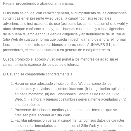
Página, procediendo a abandonar la misma.
El usuario se obliga, con carácter general, al cumplimiento de las condiciones
contenidas en el presente Aviso Legal, a cumplir con sus especiales
advertencias o instrucciones de uso (así como las contenidas en el sitio web) y
obrar siempre conforme a la ley, a las buenas costumbres y a las exigencias
de la buena fe, empleando la debida diligencia y absteniéndose de utilizar el
Sitio Web de cualquier forma que pueda impedir, dañar o deteriorar el normal
funcionamiento del mismo, los bienes o derechos de AUNAWEB S.L, sus
proveedores, el resto de usuarios o en general de cualquier tercero.
Queda prohibido el acceso y uso del portal a los menores de edad sin el
consentimiento expreso de los padres o tutores.
El Usuario se compromete concretamente a:
Hacer un uso adecuado y lícito del Sitio Web así como de los
contenidos y servicios, de conformidad con: (i) la legislación aplicable
en cada momento, (ii) las Condiciones Generales de Uso del Sitio
Web, (iii) la moral y buenas costumbres generalmente aceptadas y (iv)
el orden público.
Proveerse de todos los medios y requerimientos técnicos que se
precisen para acceder al Sitio Web.
Facilitar información veraz al cumplimentar con sus datos de carácter
personal los formularios contenidos en el Sitio Web y a mantenerlos
actualizados en todo momento de forma que responda, en cada