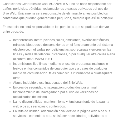
Condiciones Generales de Uso. AUANWEB S.L no se hace responsable por
daños, perjuicios, pérdidas, reclamaciones o gastos derivados del uso del
Sitio Web. Únicamente será responsable de eliminar, lo antes posible, los
contenidos que puedan generar tales perjuicios, siempre que así se notifique.
En especial no será responsable de los perjuicios que se pudieran derivar,
entre otros, de:
Interferencias, interrupciones, fallos, omisiones, averías telefónicas,
retrasos, bloqueos o desconexiones en el funcionamiento del sistema
electrónico, motivadas por deficiencias, sobrecargas y errores en las
líneas y redes de telecomunicaciones, o por cualquier otra causa ajena
al control de AUANWEB S.L.
Intromisiones ilegítimas mediante el uso de programas malignos o
lesivos en los contenidos de cualquier tipo y a través de cualquier
medio de comunicación, tales como virus informáticos o cualesquiera
otros.
Abuso indebido o uso inadecuado del Sitio Web.
Errores de seguridad o navegación producidos por un mal
funcionamiento del navegador o por el uso de versiones no
actualizadas del mismo.
La no disponibilidad, mantenimiento y funcionamiento de la página
web o de sus servicios o contenidos;
La falta de utilidad, adecuación o validez de la página web o de sus
servicios o contenidos para satisfacer necesidades, actividades o