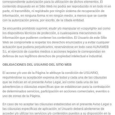
correspondiente autorización para la utilización de dichos elementos. El
contenido dispuesto en el Sitio Web no podrá ser reproducido ni en todo ni en
parte, ni transmitido, ni registrado por ningún sistema de recuperación de
información, en ninguna forma ni en ningún medio, a menos que se cuente
con la autorización previa, por escrito, de la citada entidad.
Se encuentra prohibido suprimir, eludir y/o manipular el «copyright» así como
los dispositivos técnicos de protección, o cualesquiera mecanismos de
información que pudieren contener los contenidos. El Usuario de este Sitio
Web se compromete a respetar los derechos enunciados y a evitar cualquier
actuación que pudiera perjudicarlos, reservándose en todo caso AUNAWEB
S.L el ejercicio de cuantos medios o acciones legales le correspondan en
defensa de sus legítimos derechos de propiedad intelectual e industrial.
OBLIGACIONES DEL USUARIO DEL SITIO WEB
El acceso y/o uso de la Página le atribuye la condición de USUARIO,
requiriéndose su aceptación expresa de todas y cada una de las cláusulas
que se indican en el presente Aviso Legal, así como cada una de las
advertencias o cláusulas específicas que se establezcan para la contratación
de determinados servicios, participación en acciones comerciales, eventos o
uso de zonas de la Página.
En caso de no aceptar las cláusulas establecidas en el presente Aviso Legal o
las cláusulas específicas de aplicación, el Usuario deberá abstenerse de
acceder y/o utilizar los servicios y/o contenidos puestos a su disposición en la