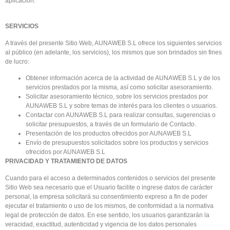
aplicación.
SERVICIOS
A través del presente Sitio Web, AUNAWEB S.L ofrece los siguientes servicios
al público (en adelante, los servicios), los mismos que son brindados sin fines
de lucro:
Obtener información acerca de la actividad de AUNAWEB S.L y de los
servicios prestados por la misma, así como solicitar asesoramiento.
Solicitar asesoramiento técnico, sobre los servicios prestados por
AUNAWEB S.L y sobre temas de interés para los clientes o usuarios.
Contactar con AUNAWEB S.L para realizar consultas, sugerencias o
solicitar presupuestos, a través de un formulario de Contacto.
Presentación de los productos ofrecidos por AUNAWEB S.L
Envío de presupuestos solicitados sobre los productos y servicios
ofrecidos por AUNAWEB S.L
PRIVACIDAD Y TRATAMIENTO DE DATOS
Cuando para el acceso a determinados contenidos o servicios del presente
Sitio Web sea necesario que el Usuario facilite o ingrese datos de carácter
personal, la empresa solicitará su consentimiento expreso a fin de poder
ejecutar el tratamiento o uso de los mismos, de conformidad a la normativa
legal de protección de datos. En ese sentido, los usuarios garantizarán la
veracidad, exactitud, autenticidad y vigencia de los datos personales