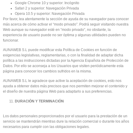
Google Chrome 10 y superior: Incógnito
Safari 2 y superior: Navegación Privada
Opera 10.5 y superior: Navegación Privada
Por favor, lea atentamente la sección de ayuda de su navegador para conocer
más acerca de cómo activar el “modo privado”. Podrá seguir visitando nuestra
Web aunque su navegador esté en “modo privado”, no obstante, la
experiencia de usuario puede no ser óptima y algunas utilidades pueden no
funcionar.
AUNAWEB S.L puede modificar esta Política de Cookies en función de
exigencias legislativas, reglamentarias, o con la finalidad de adaptar dicha
política a las instrucciones dictadas por la Agencia Española de Protección de
Datos. Por ello se aconseja a los Usuarios que visiten periódicamente esta
página para conocer los cambios sufridos en la misma.
AUNAWEB S.L le agradece que active la aceptación de cookies, esto nos
ayuda a obtener datos más precisos que nos permiten mejorar el contenido y
el diseño de nuestra página Web para adaptarlo a sus preferencias.
DURACIÒN Y TERMINACIÓN
Los datos personales proporcionados por el usuario para la prestación de un
servicio se mantendrán mientras dure la relación comercial o durante los años
necesarios para cumplir con las obligaciones legales.