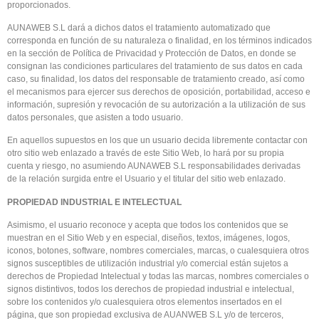
proporcionados.
AUNAWEB S.L dará a dichos datos el tratamiento automatizado que
corresponda en función de su naturaleza o finalidad, en los términos indicados
en la sección de Política de Privacidad y Protección de Datos, en donde se
consignan las condiciones particulares del tratamiento de sus datos en cada
caso, su finalidad, los datos del responsable de tratamiento creado, así como
el mecanismos para ejercer sus derechos de oposición, portabilidad, acceso e
información, supresión y revocación de su autorización a la utilización de sus
datos personales, que asisten a todo usuario.
En aquellos supuestos en los que un usuario decida libremente contactar con
otro sitio web enlazado a través de este Sitio Web, lo hará por su propia
cuenta y riesgo, no asumiendo AUNAWEB S.L responsabilidades derivadas
de la relación surgida entre el Usuario y el titular del sitio web enlazado.
PROPIEDAD INDUSTRIAL E INTELECTUAL
Asimismo, el usuario reconoce y acepta que todos los contenidos que se
muestran en el Sitio Web y en especial, diseños, textos, imágenes, logos,
iconos, botones, software, nombres comerciales, marcas, o cualesquiera otros
signos susceptibles de utilización industrial y/o comercial están sujetos a
derechos de Propiedad Intelectual y todas las marcas, nombres comerciales o
signos distintivos, todos los derechos de propiedad industrial e intelectual,
sobre los contenidos y/o cualesquiera otros elementos insertados en el
página, que son propiedad exclusiva de AUANWEB S.L y/o de terceros,