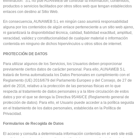
eliminación. S.L no pue AUANWEB de controlar la información, contenidos,
productos o servicios facilitados por otros sitios web que tengan establecidos
enlaces con destino al Sitio Web.
En consecuencia, AUNAWEB S.L en ningún caso asumirá responsabilidad
alguna por los contenidos de algún enlace perteneciente a un sitio web ajeno,
ni garantizará la disponibilidad técnica, calidad, fiabilidad exactitud, amplitud,
veracidad, validez y constitucionalidad de cualquier material o información
contenida en ninguno de dichos hipervínculos u otros sitios de internet.
PROTECCIÓN DE DATOS
Para utilizar algunos de los Servicios, los Usuarios deben proporcionar
previamente ciertos datos de carácter personal. Para ello, AUNAWEB S.L
tratará de forma automatizada los Datos Personales en cumplimiento con el
Reglamento (UE) 2016/679 del Parlamento Europeo y del Consejo, de 27 de
abril de 2016, relativo a la protección de las personas físicas en lo que
respecta al tratamiento de datos personales y a la libre circulación de estos
datos y por el que se deroga la Directiva 95/46/CE (Reglamento general de
protección de datos). Para ello, el Usuario puede acceder a la política seguida
en el tratamiento de los datos personales, establecida en la Política de
Privacidad.
Formularios de Recogida de Datos
El acceso y consulta a determinada información contenida en el web site está