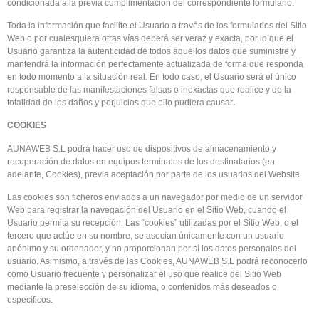
condicionada a la previa cumplimentación del correspondiente formulario.
Toda la información que facilite el Usuario a través de los formularios del Sitio
Web o por cualesquiera otras vías deberá ser veraz y exacta, por lo que el
Usuario garantiza la autenticidad de todos aquellos datos que suministre y
mantendrá la información perfectamente actualizada de forma que responda
en todo momento a la situación real. En todo caso, el Usuario será el único
responsable de las manifestaciones falsas o inexactas que realice y de la
totalidad de los daños y perjuicios que ello pudiera causar
.
COOKIES
AUNAWEB S.L podrá hacer uso de dispositivos de almacenamiento y
recuperación de datos en equipos terminales de los destinatarios (en
adelante, Cookies), previa aceptación por parte de los usuarios del Website.
Las cookies son ficheros enviados a un navegador por medio de un servidor
Web para registrar la navegación del Usuario en el Sitio Web, cuando el
Usuario permita su recepción. Las “cookies” utilizadas por el Sitio Web, o el
tercero que actúe en su nombre, se asocian únicamente con un usuario
anónimo y su ordenador, y no proporcionan por sí los datos personales del
usuario. Asimismo, a través de las Cookies, AUNAWEB S.L podrá reconocerlo
como Usuario frecuente y personalizar el uso que realice del Sitio Web
mediante la preselección de su idioma, o contenidos más deseados o
específicos.