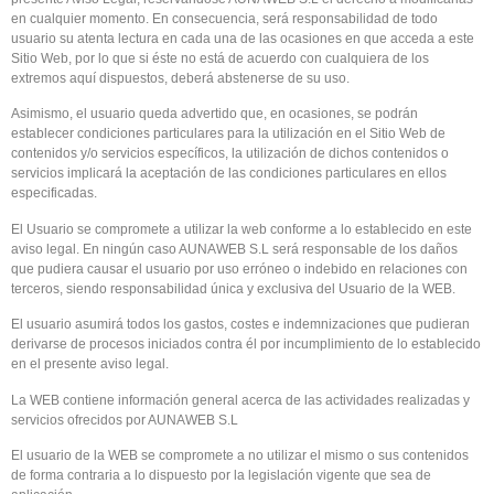
en cualquier momento. En consecuencia, será responsabilidad de todo
usuario su atenta lectura en cada una de las ocasiones en que acceda a este
Sitio Web, por lo que si éste no está de acuerdo con cualquiera de los
extremos aquí dispuestos, deberá abstenerse de su uso.
Asimismo, el usuario queda advertido que, en ocasiones, se podrán
establecer condiciones particulares para la utilización en el Sitio Web de
contenidos y/o servicios específicos, la utilización de dichos contenidos o
servicios implicará la aceptación de las condiciones particulares en ellos
especificadas.
El Usuario se compromete a utilizar la web conforme a lo establecido en este
aviso legal. En ningún caso AUNAWEB S.L será responsable de los daños
que pudiera causar el usuario por uso erróneo o indebido en relaciones con
terceros, siendo responsabilidad única y exclusiva del Usuario de la WEB.
El usuario asumirá todos los gastos, costes e indemnizaciones que pudieran
derivarse de procesos iniciados contra él por incumplimiento de lo establecido
en el presente aviso legal.
La WEB contiene información general acerca de las actividades realizadas y
servicios ofrecidos por AUNAWEB S.L
El usuario de la WEB se compromete a no utilizar el mismo o sus contenidos
de forma contraria a lo dispuesto por la legislación vigente que sea de