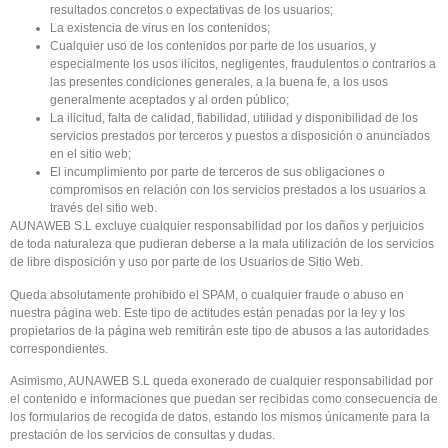
resultados concretos o expectativas de los usuarios;
La existencia de virus en los contenidos;
Cualquier uso de los contenidos por parte de los usuarios, y
especialmente los usos ilícitos, negligentes, fraudulentos o contrarios a
las presentes condiciones generales, a la buena fe, a los usos
generalmente aceptados y al orden público;
La ilicitud, falta de calidad, fiabilidad, utilidad y disponibilidad de los
servicios prestados por terceros y puestos a disposición o anunciados
en el sitio web;
El incumplimiento por parte de terceros de sus obligaciones o
compromisos en relación con los servicios prestados a los usuarios a
través del sitio web.
AUNAWEB S.L excluye cualquier responsabilidad por los daños y perjuicios
de toda naturaleza que pudieran deberse a la mala utilización de los servicios
de libre disposición y uso por parte de los Usuarios de Sitio Web.
Queda absolutamente prohibido el SPAM, o cualquier fraude o abuso en
nuestra página web. Este tipo de actitudes están penadas por la ley y los
propietarios de la página web remitirán este tipo de abusos a las autoridades
correspondientes.
Asimismo, AUNAWEB S.L queda exonerado de cualquier responsabilidad por
el contenido e informaciones que puedan ser recibidas como consecuencia de
los formularios de recogida de datos, estando los mismos únicamente para la
prestación de los servicios de consultas y dudas.