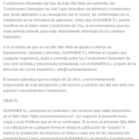
Condiciones Generales de Uso de este Sito Web (en adelante, las
“Condiciones Generales de Uso”) que describen los términos y condiciones
que serán aplicables a su navegación por el mismo, de conformidad con lo
establecido en la normativa de aplicación. Dado que AUNAWEB S.L podría
modificar en el futuro estas Condiciones de Uso, le recomendamos que las
visite periódicamente para estar debidamente informado de los cambios
realizados.
Con el ánimo de que el uso del Sitio Web se ajuste a criterios de
transparencia, claridad y sencillez, AUNAWEB S.L informa al Usuario que
cualquier sugerencia, duda o consulta sobre las Condiciones Generales de
Uso será recibida y solucionada contactando con AUNAWEB S.L a través de la
dirección de correo electrónico:
info@cochesenlared.es
El usuario garantiza que es mayor de 18 años, y será enteramente
responsable de esta declaración y del acceso y correcto uso del sitio web con
sujeción a las presentes Condiciones.
OBJETO
AUNAWEB S.L suministra el contenido y los servicios que están disponibles
en el Sitio Web “
https://cochesenlared.es/”
, con sujeción al presente Aviso
Legal y a las Políticas que en él se contengan. El acceso al presente Sitio Web
o su utilización en cualquier forma le otorga la calificación de “usuario” e
implica la aceptación sin reservas de todas y cada una de las cláusulas del
presente Aviso Legal, reservándose AUNAWEB S.L el derecho a modificarlas